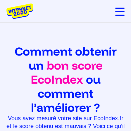
Open m
Comment obtenir
un
bon score
EcoIndex
ou
comment
l’améliorer ?
Vous avez mesuré votre site sur EcoIndex.fr
et le score obtenu est mauvais ? Voici ce qu’il