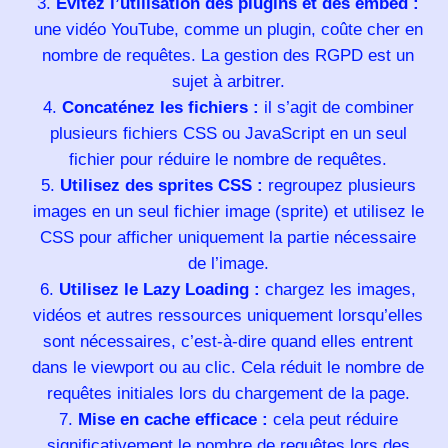
Évitez l’utilisation des plugins et des embed :
une vidéo YouTube, comme un plugin, coûte cher en
nombre de requêtes. La gestion des RGPD est un
sujet à arbitrer.
Concaténez les fichiers :
il s’agit de combiner
plusieurs fichiers CSS ou JavaScript en un seul
fichier pour réduire le nombre de requêtes.
Utilisez des sprites CSS :
regroupez plusieurs
images en un seul fichier image (sprite) et utilisez le
CSS pour afficher uniquement la partie nécessaire
de l’image.
Utilisez le Lazy Loading :
chargez les images,
vidéos et autres ressources uniquement lorsqu’elles
sont nécessaires, c’est-à-dire quand elles entrent
dans le viewport ou au clic. Cela réduit le nombre de
requêtes initiales lors du chargement de la page.
Mise en cache efficace :
cela peut réduire
significativement le nombre de requêtes lors des