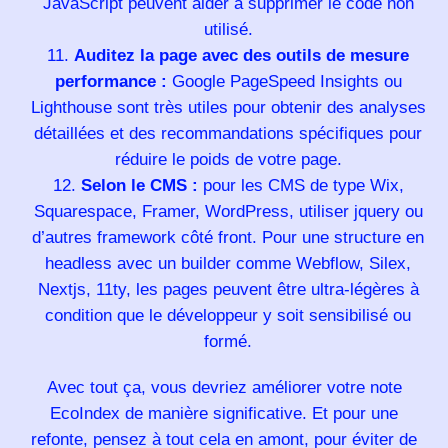
JavaScript peuvent aider à supprimer le code non
utilisé.
Auditez la page avec des outils de mesure
performance :
Google PageSpeed Insights ou
Lighthouse sont très utiles pour obtenir des analyses
détaillées et des recommandations spécifiques pour
réduire le poids de votre page.
Selon le CMS :
pour les CMS de type Wix,
Squarespace, Framer, WordPress, utiliser jquery ou
d’autres framework côté front. Pour une structure en
headless avec un builder comme Webflow, Silex,
Nextjs, 11ty, les pages peuvent être ultra-légères à
condition que le développeur y soit sensibilisé ou
formé.
Avec tout ça, vous devriez améliorer votre note
EcoIndex de manière significative. Et pour une
refonte, pensez à tout cela en amont, pour éviter de