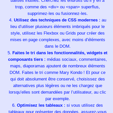
balises inutiles. Cherchez les endroits où il y en a
trop, comme des <div> ou <span> superflus,
supprimez-les ou fusionnez-les.
Utilisez des techniques de CSS modernes :
au
lieu d’utiliser plusieurs éléments imbriqués pour le
style, utilisez les Flexbox ou Grids pour créer des
mises en page complexes, avec moins d’éléments
dans le DOM.
Faites le tri dans les fonctionnalités, widgets et
composants tiers :
médias sociaux, commentaires,
maps, diaporamas ajoutent de nombreux éléments
DOM. Faites le tri comme Mary Kondo ! Et pour ce
qui doit absolument être conservé, choisissez des
alternatives plus légères ou ne les chargez que
lorsqu’elles sont demandées par l’utilisateur, au clic
par exemple.
Optimisez les tableaux :
si vous utilisez des
tableaux pour présenter des données, assurez-vous