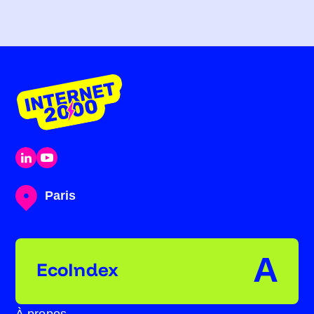
Paris
A
EcoIndex