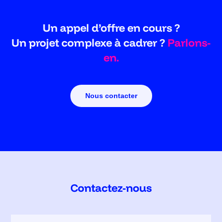
Un appel d’offre en cours ?
Un projet complexe à cadrer ?
Parlons-
en.
Nous contacter
Contactez-nous