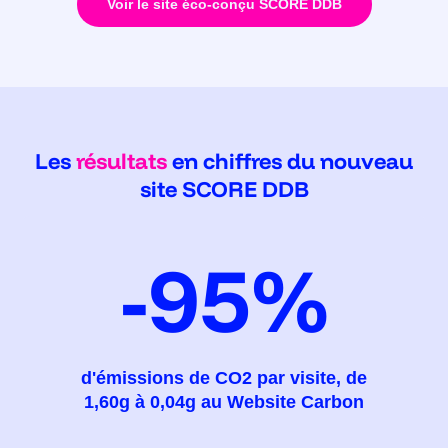
Voir le site éco-conçu SCORE DDB
Les
résultats
en chiffres du nouveau
site SCORE DDB
-95%
d'émissions de CO2 par visite, de
1,60g à 0,04g au Website Carbon