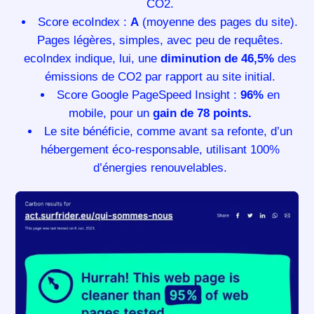
CO2.
Score ecoIndex :
A
(moyenne des pages du site).
Pages légères, simples, avec peu de requêtes.
ecoIndex indique, lui, une
diminution de 46,5%
des
émissions de CO2 par rapport au site initial.
Score Google PageSpeed Insight :
96%
en
mobile, pour un
gain de 78 points.
Le site bénéficie, comme avant sa refonte, d’un
hébergement éco-responsable, utilisant 100%
d’énergies renouvelables.