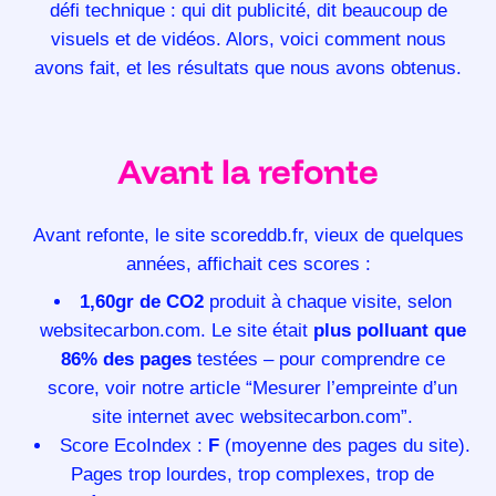
défi technique : qui dit publicité, dit beaucoup de
visuels et de vidéos. Alors, voici comment nous
avons fait, et les résultats que nous avons obtenus.
Avant la refonte
Avant refonte, le site scoreddb.fr, vieux de quelques
années, affichait ces scores :
1,60gr de CO2
produit à chaque visite, selon
websitecarbon.com
. Le site était
plus polluant que
86% des pages
testées – pour comprendre ce
score,
voir notre article “Mesurer l’empreinte d’un
site internet avec websitecarbon.com”.
Score
EcoIndex
:
F
(moyenne des pages du site).
Pages trop lourdes, trop complexes, trop de