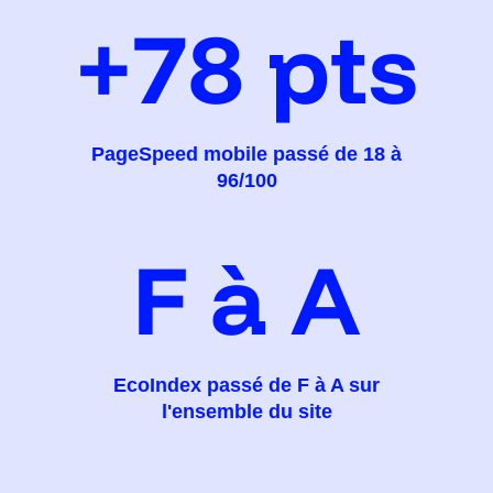
+78 pts
PageSpeed mobile passé de 18 à
96/100
F à A
EcoIndex passé de F à A sur
l'ensemble du site