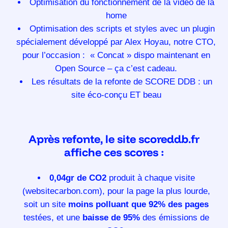
Optimisation du fonctionnement de la video de la
home
Optimisation des scripts et styles avec un plugin
spécialement développé par Alex Hoyau, notre CTO,
pour l’occasion : « Concat »
dispo maintenant en
Open Source
– ça c’est cadeau.
Les résultats de la refonte de SCORE DDB : un
site éco-conçu ET beau
Après refonte, le site scoreddb.fr
affiche ces scores :
0,04gr de CO2
produit à chaque visite
(websitecarbon.com), pour la page la plus lourde,
soit un site
moins polluant que 92% des pages
testées, et une
baisse de 95%
des émissions de