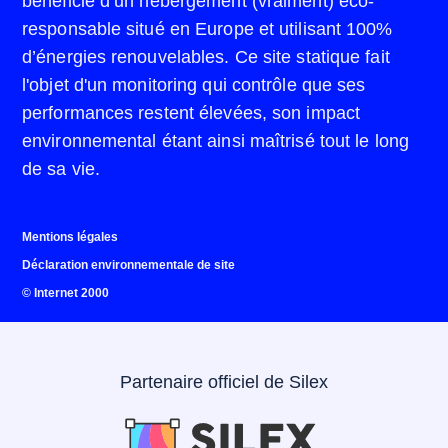
bénéficie d’un hébergement (vraiment) éco-
responsable situé en Europe et utilisant 100%
d’énergies renouvelables. Ce site statique fait
l'objet d'un monitoring qui contrôle que ses
performances restent élevées, son impact
environnemental étant ainsi maîtrisé tout le long
de sa vie.
Mentions légales
Déclaration environnementale de site
© Internet 2000
Partenaire officiel de Silex